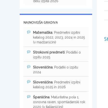
delu izpita 2026
NAJNOVEJŠA GRADIVA
Matematika
: Predmetni izpitni
S
katalog 2022, 2023, 2024 in 2025
(v madžarščini)
Strokovni predmeti
: Podatki o
izpitu 2025
Slovenščina
: Podatki o izpitu
2024
Slovenščina
: Predmetni izpitni
katalog 2025 in 2026
Španščina
: Maturitetna pola 1,
osnovna raven, spomladanski rok
2020 (v italijanščini)