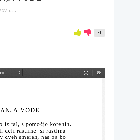
OV: 1557
-1
Način
Orodja
predstavitve
ANJA VODE
 iz tal, s pomočjo korenin.
 deli rastline, si rastlina 
v dveh smereh, nas pa bo 