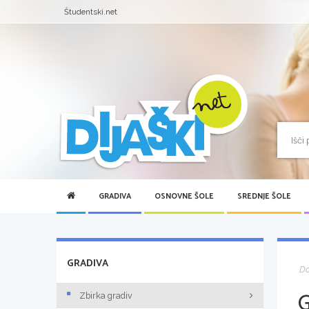
Študentski.net
GRADIVA
OSNOVNE ŠOLE
SREDNJE ŠOLE
GRADIVA
D
Zbirka gradiv