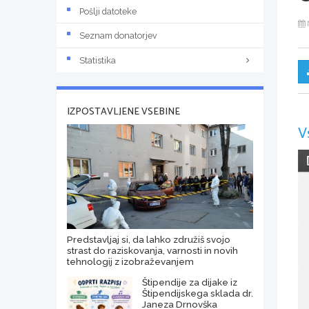
Pošlji datoteke
Seznam donatorjev
Statistika
IZPOSTAVLJENE VSEBINE
V
Predstavljaj si, da lahko združiš svojo
strast do raziskovanja, varnosti in novih
tehnologij z izobraževanjem
Štipendije za dijake iz
Štipendijskega sklada dr.
Janeza Drnovška