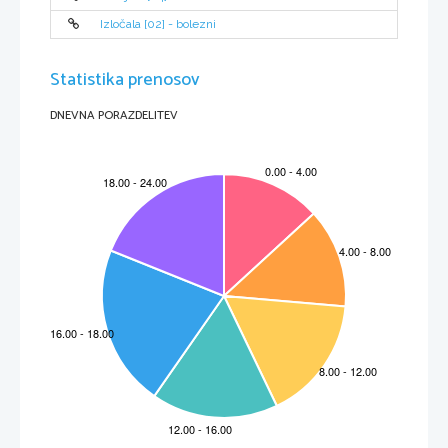
Izločala [02] - bolezni
Statistika prenosov
DNEVNA PORAZDELITEV