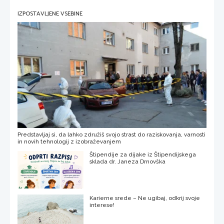
IZPOSTAVLJENE VSEBINE
Predstavljaj si, da lahko združiš svojo strast do raziskovanja, varnosti
in novih tehnologij z izobraževanjem
Štipendije za dijake iz Štipendijskega
sklada dr. Janeza Drnovška
Karierne srede – Ne ugibaj, odkrij svoje
interese!