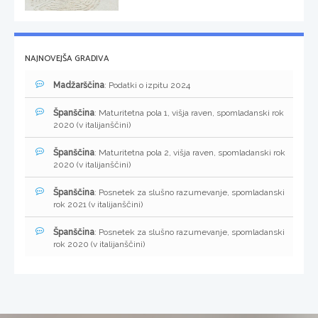
NAJNOVEJŠA GRADIVA
Madžarščina
: Podatki o izpitu 2024
Španščina
: Maturitetna pola 1, višja raven, spomladanski rok
2020 (v italijanščini)
Španščina
: Maturitetna pola 2, višja raven, spomladanski rok
2020 (v italijanščini)
Španščina
: Posnetek za slušno razumevanje, spomladanski
rok 2021 (v italijanščini)
Španščina
: Posnetek za slušno razumevanje, spomladanski
rok 2020 (v italijanščini)