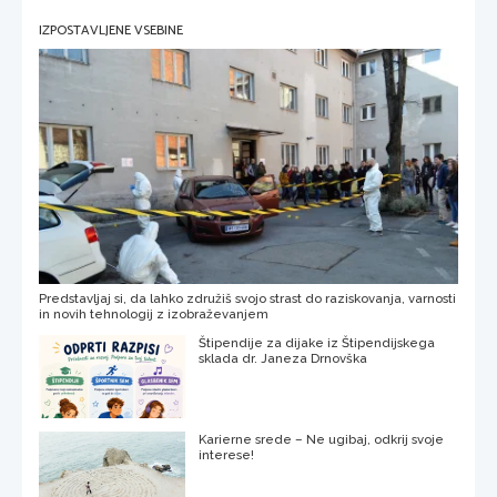
IZPOSTAVLJENE VSEBINE
Predstavljaj si, da lahko združiš svojo strast do raziskovanja, varnosti
in novih tehnologij z izobraževanjem
Štipendije za dijake iz Štipendijskega
sklada dr. Janeza Drnovška
Karierne srede – Ne ugibaj, odkrij svoje
interese!