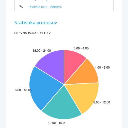
Izločala [02] - bolezni
Statistika prenosov
DNEVNA PORAZDELITEV