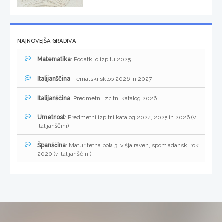
NAJNOVEJŠA GRADIVA
Matematika
: Podatki o izpitu 2025
Italijanščina
: Tematski sklop 2026 in 2027
Italijanščina
: Predmetni izpitni katalog 2026
Umetnost
: Predmetni izpitni katalog 2024, 2025 in 2026 (v
italijanščini)
Španščina
: Maturitetna pola 3, višja raven, spomladanski rok
2020 (v italijanščini)