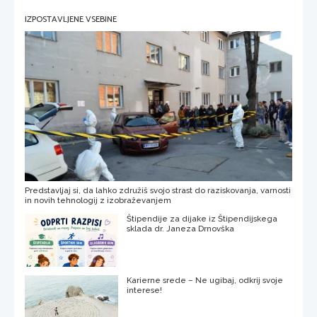
IZPOSTAVLJENE VSEBINE
Predstavljaj si, da lahko združiš svojo strast do raziskovanja, varnosti
in novih tehnologij z izobraževanjem
Štipendije za dijake iz Štipendijskega
sklada dr. Janeza Drnovška
Karierne srede – Ne ugibaj, odkrij svoje
interese!