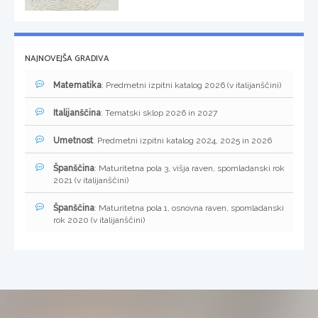
NAJNOVEJŠA GRADIVA
Matematika
: Predmetni izpitni katalog 2026 (v italijanščini)
Italijanščina
: Tematski sklop 2026 in 2027
Umetnost
: Predmetni izpitni katalog 2024, 2025 in 2026
Španščina
: Maturitetna pola 3, višja raven, spomladanski rok
2021 (v italijanščini)
Španščina
: Maturitetna pola 1, osnovna raven, spomladanski
rok 2020 (v italijanščini)