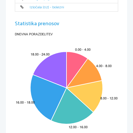
Izločala [02] - bolezni
Statistika prenosov
DNEVNA PORAZDELITEV