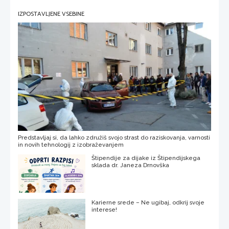
IZPOSTAVLJENE VSEBINE
Predstavljaj si, da lahko združiš svojo strast do raziskovanja, varnosti
in novih tehnologij z izobraževanjem
Štipendije za dijake iz Štipendijskega
sklada dr. Janeza Drnovška
Karierne srede – Ne ugibaj, odkrij svoje
interese!