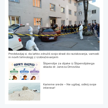
Predstavljaj si, da lahko združiš svojo strast do raziskovanja, varnosti
in novih tehnologij z izobraževanjem
Štipendije za dijake iz Štipendijskega
sklada dr. Janeza Drnovška
Karierne srede – Ne ugibaj, odkrij svoje
interese!