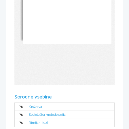
Sorodne vsebine
Krožnica
Sociološka metodologija
Rimljani [04]