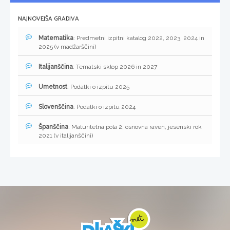
NAJNOVEJŠA GRADIVA
Matematika
: Predmetni izpitni katalog 2022, 2023, 2024 in
2025 (v madžarščini)
Italijanščina
: Tematski sklop 2026 in 2027
Umetnost
: Podatki o izpitu 2025
Slovenščina
: Podatki o izpitu 2024
Španščina
: Maturitetna pola 2, osnovna raven, jesenski rok
2021 (v italijanščini)