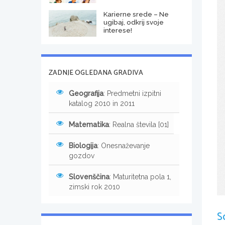
Karierne srede – Ne
ugibaj, odkrij svoje
interese!
ZADNJE OGLEDANA GRADIVA
Geografija
: Predmetni izpitni
katalog 2010 in 2011
Matematika
: Realna števila [01]
Biologija
: Onesnaževanje
gozdov
Slovenščina
: Maturitetna pola 1,
zimski rok 2010
S