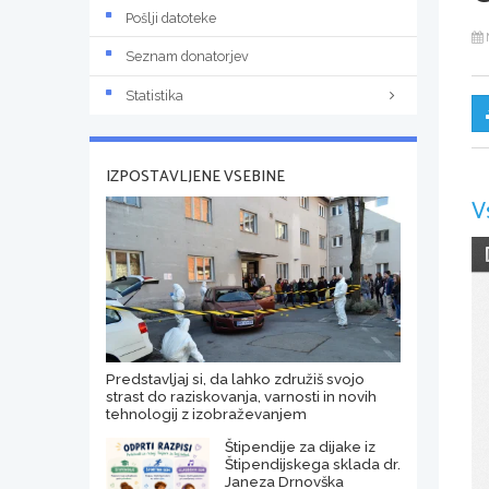
Pošlji datoteke
Seznam donatorjev
Statistika
IZPOSTAVLJENE VSEBINE
V
Predstavljaj si, da lahko združiš svojo
strast do raziskovanja, varnosti in novih
tehnologij z izobraževanjem
Štipendije za dijake iz
Štipendijskega sklada dr.
Janeza Drnovška