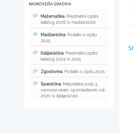
NAJNOVEJŠA GRADIVA
Matematika
: Predmetni izpitni
katalog 2026 (v madžarščini)
Madžarščina
: Podatki o izpitu
2025
S
Italijanščina
: Predmetni izpitni
katalog 2024 in 2025
Zgodovina
: Podatki o izpitu 2025
Španščina
: Maturitetna pola 3,
osnovna raven, spomladanski rok
2020 (v italijanščini)