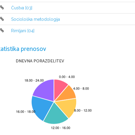
Čustva [03]
Sociološka metodologija
Rimljani [04]
tatistika prenosov
DNEVNA PORAZDELITEV