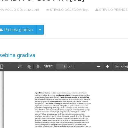
NA VOLJO OD:
21.12.2018
ŠTEVILO OGLEDOV: 891
ŠTEVILO PRENOS
Skrij/prikaži meni
Prenesi gradivo
sebina gradiva
Stran:
od 1
Preklopi
Najdi
Nazaj
Naprej
Pomanjšaj
Povečaj
stransko
vrstico
Opredelitev
:
Čustva
 so duševni procesi in stanja,s katerimi doživljamo 
vrednostni odnos do nečesa. 
Vrednostni odnos
(prijeten-neprijeten;ugoden-
neugoden;privlačen-neprivlačen). 
Funkcije
:
usmerjevalna in motivirajoča
(izogibanje objektom,ki povzročajo negativna čustva;približevanje tistim,ki 
povzročajo pozitivna);
prilagoditvena
(ležje obvladujemo okolje in se mu 
prilagajamo).
1.Sestavine:Fiziologija
:Namen čustvenega vzburjenja:priprava 
organizma za povečano aktivnost v dogodku,ki izzove čustvo in je za nas 
pomemben.
Vloga možganov
:hipotalamus,limbični sistem,hemisferi:desna 
bolj udeležena pri čustvenem vzburjenju,leva pa pri zaviranju čustev (večja 
izraznost leve strani obraza,boljše prepoznavanje barve glasu z levim 
ušesom). 
Vloga avtonomnega živčevja
:simpatik in parasimpatik,ki 
oživčujeta notranje organe.Povečano delovanje pospeši ali zavira delovanje 
notranjih organov.Povečana aktivnost:
simpatika
(širjenje zenic,inhibicija 
slinjenja, potenje,oženje perifernih žil,širjenje žil v mišicah in možganih, 
povečan srčni utrip,povečan krvni pritisk,zaviranje prebave).
Parasimpatik
: 
samo obrneš prejšnje.
Poligraf
:za merjenje fizioloških sprememb med 
čustvenim vzburjenjem.
2.Izražanje čustev
:dejavniki,ki pomembno vplivajo 