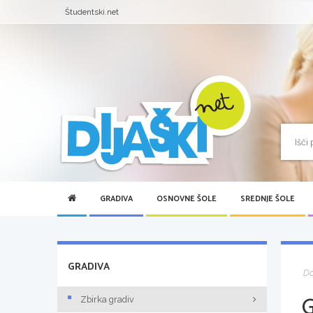
Študentski.net
GRADIVA
OSNOVNE ŠOLE
SREDNJE ŠOLE
GRADIVA
D
Zbirka gradiv