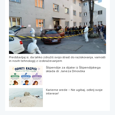
Predstavljaj si, da lahko združiš svojo strast do raziskovanja, varnosti
in novih tehnologij z izobraževanjem
Štipendije za dijake iz Štipendijskega
sklada dr. Janeza Drnovška
Karierne srede – Ne ugibaj, odkrij svoje
interese!