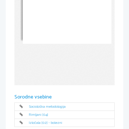
Sorodne vsebine
Sociološka metodologija
Rimljani [04]
Izločala [02] - bolezni