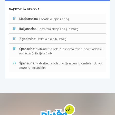
NAJNOVEJŠA GRADIVA
Madžarščina
: Podatki o izpitu 2024
Italijanščina
: Tematski sklop 2024 in 2025
Zgodovina
: Podatki o izpitu 2025
Španščina
: Maturitetna pola 2, osnovna raven, spomladanski
rok 2021 (v italijanščini)
Španščina
: Maturitetna pola 1, višja raven, spomladanski rok
2020 (v italijanščini)