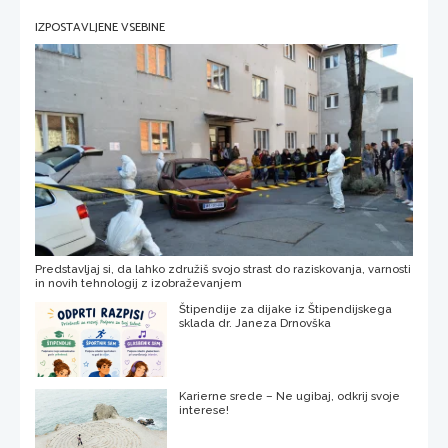
IZPOSTAVLJENE VSEBINE
Predstavljaj si, da lahko združiš svojo strast do raziskovanja, varnosti
in novih tehnologij z izobraževanjem
Štipendije za dijake iz Štipendijskega
sklada dr. Janeza Drnovška
Karierne srede – Ne ugibaj, odkrij svoje
interese!