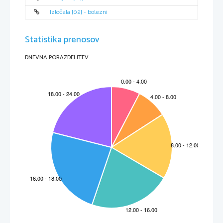
Izločala [02] - bolezni
Statistika prenosov
DNEVNA PORAZDELITEV