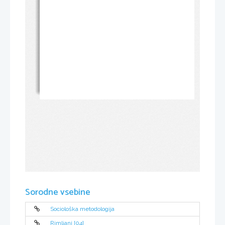
Sorodne vsebine
Sociološka metodologija
Rimljani [04]