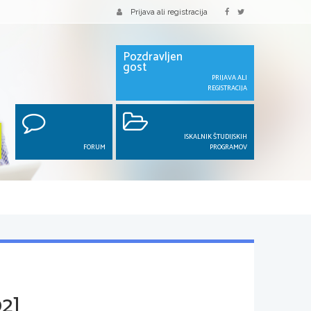
Prijava ali registracija
Pozdravljen
gost
PRIJAVA ALI
REGISTRACIJA
ISKALNIK ŠTUDIJSKIH
FORUM
PROGRAMOV
2]