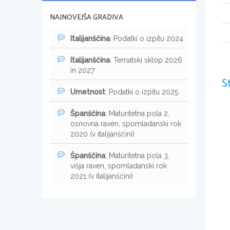
NAJNOVEJŠA GRADIVA
Italijanščina
: Podatki o izpitu 2024
Italijanščina
: Tematski sklop 2026
in 2027
S
Umetnost
: Podatki o izpitu 2025
Španščina
: Maturitetna pola 2,
osnovna raven, spomladanski rok
2020 (v italijanščini)
Španščina
: Maturitetna pola 3,
višja raven, spomladanski rok
2021 (v italijanščini)