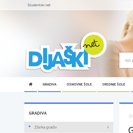
Študentski.net
GRADIVA
OSNOVNE ŠOLE
SREDNJE ŠOLE
GRADIVA
D
Zbirka gradiv