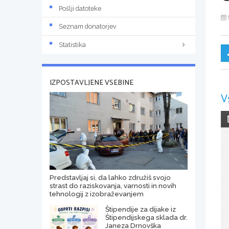
Pošlji datoteke
Seznam donatorjev
Statistika
IZPOSTAVLJENE VSEBINE
V
Predstavljaj si, da lahko združiš svojo
strast do raziskovanja, varnosti in novih
tehnologij z izobraževanjem
Štipendije za dijake iz
Štipendijskega sklada dr.
Janeza Drnovška