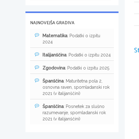
NAJNOVEJŠA GRADIVA
Matematika
: Podatki o izpitu
2024
S
Italijanščina
: Podatki o izpitu 2024
Zgodovina
: Podatki o izpitu 2025
Španščina
: Maturitetna pola 2,
osnovna raven, spomladanski rok
2021 (v italijanščini)
Španščina
: Posnetek za slušno
razumevanje, spomladanski rok
2021 (v italijanščini)