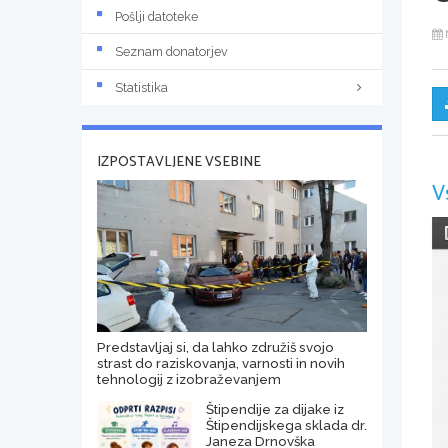
Pošlji datoteke
Seznam donatorjev
Statistika
IZPOSTAVLJENE VSEBINE
V
Predstavljaj si, da lahko združiš svojo
strast do raziskovanja, varnosti in novih
tehnologij z izobraževanjem
Štipendije za dijake iz
Štipendijskega sklada dr.
Janeza Drnovška