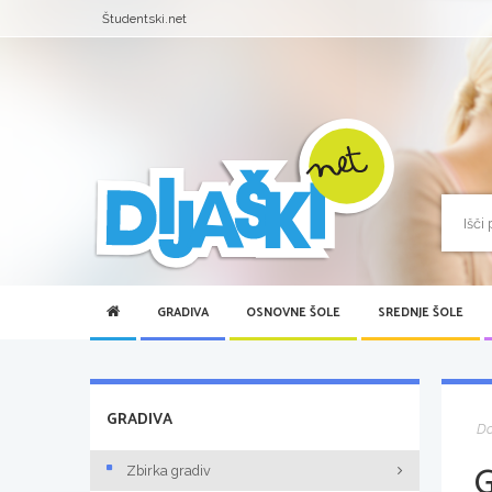
Študentski.net
GRADIVA
OSNOVNE ŠOLE
SREDNJE ŠOLE
GRADIVA
D
Zbirka gradiv