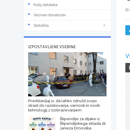
Pošlji datoteke
Seznam donatorjev
Statistika
IZPOSTAVLJENE VSEBINE
V
Predstavljaj si, da lahko združiš svojo
strast do raziskovanja, varnosti in novih
tehnologij z izobraževanjem
Štipendije za dijake iz
Štipendijskega sklada dr.
Janeza Drnovška