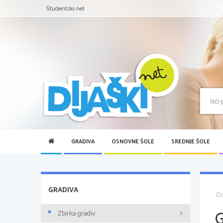
Študentski.net
GRADIVA
OSNOVNE ŠOLE
SREDNJE ŠOLE
GRADIVA
D
Zbirka gradiv