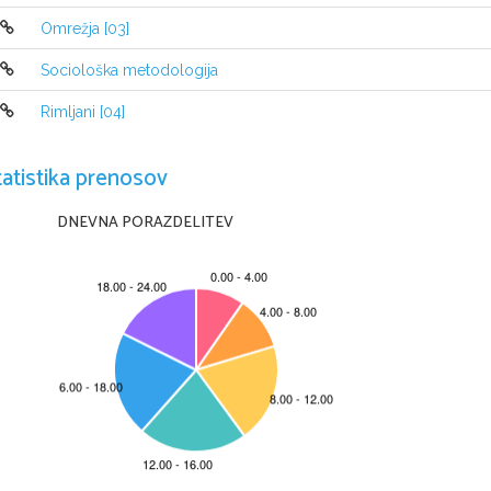
Omrežja [03]
Sociološka metodologija
Rimljani [04]
tatistika prenosov
DNEVNA PORAZDELITEV