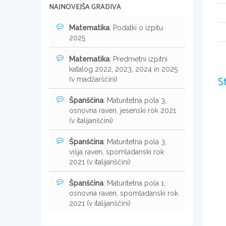
NAJNOVEJŠA GRADIVA
Matematika
: Podatki o izpitu
2025
Matematika
: Predmetni izpitni
katalog 2022, 2023, 2024 in 2025
S
(v madžarščini)
Španščina
: Maturitetna pola 3,
osnovna raven, jesenski rok 2021
(v italijanščini)
Španščina
: Maturitetna pola 3,
višja raven, spomladanski rok
2021 (v italijanščini)
Španščina
: Maturitetna pola 1,
osnovna raven, spomladanski rok
2021 (v italijanščini)