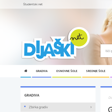
Študentski.net
GRADIVA
OSNOVNE ŠOLE
SREDNJE ŠOLE
GRADIVA
D
Zbirka gradiv