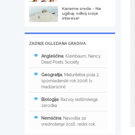
Karierne srede – Ne
ugibaj, odkrij svoje
interese!
ZADNJE OGLEDANA GRADIVA
Angleščina
: Kleinbaum, Nancy:
Dead Poets Society
Geografija
: Maturitetna pola 2,
spomladanski rok 2006 (v
madžarščini)
Biologija
: Razvoj rastlinskega
zarodka
Nemščina
: Navodila za
vrednotenje 2016, redni rok