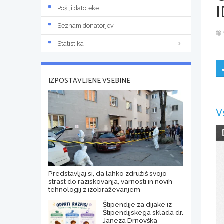
I
Pošlji datoteke
Seznam donatorjev
Statistika
IZPOSTAVLJENE VSEBINE
V
Predstavljaj si, da lahko združiš svojo
strast do raziskovanja, varnosti in novih
tehnologij z izobraževanjem
Štipendije za dijake iz
Štipendijskega sklada dr.
Janeza Drnovška