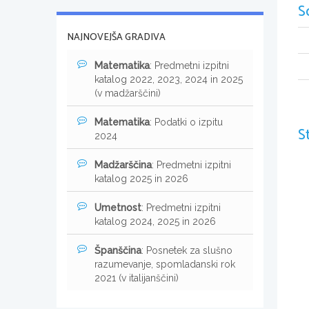
S
NAJNOVEJŠA GRADIVA
Matematika
: Predmetni izpitni
katalog 2022, 2023, 2024 in 2025
(v madžarščini)
Matematika
: Podatki o izpitu
S
2024
Madžarščina
: Predmetni izpitni
katalog 2025 in 2026
Umetnost
: Predmetni izpitni
katalog 2024, 2025 in 2026
Španščina
: Posnetek za slušno
razumevanje, spomladanski rok
2021 (v italijanščini)