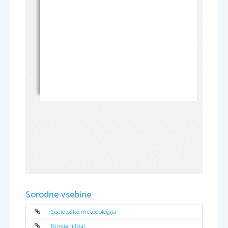
Sorodne vsebine
Sociološka metodologija
Rimljani [04]