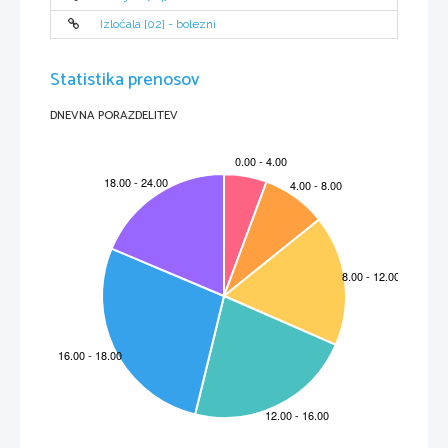
Izločala [02] - bolezni
Statistika prenosov
DNEVNA PORAZDELITEV