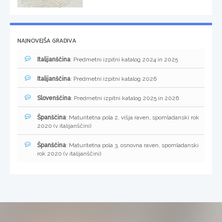
NAJNOVEJŠA GRADIVA
Italijanščina
: Predmetni izpitni katalog 2024 in 2025
Italijanščina
: Predmetni izpitni katalog 2026
Slovenščina
: Predmetni izpitni katalog 2025 in 2026
Španščina
: Maturitetna pola 2, višja raven, spomladanski rok
2020 (v italijanščini)
Španščina
: Maturitetna pola 3, osnovna raven, spomladanski
rok 2020 (v italijanščini)