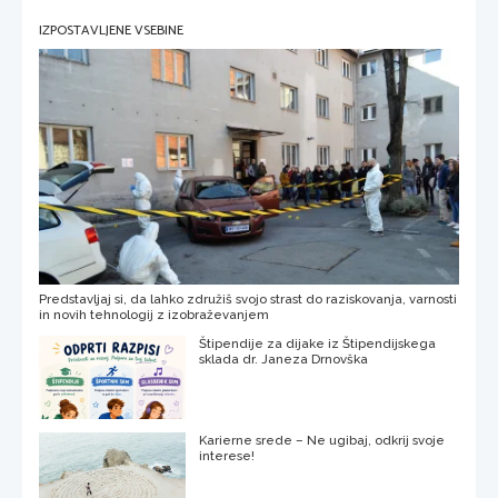
IZPOSTAVLJENE VSEBINE
Predstavljaj si, da lahko združiš svojo strast do raziskovanja, varnosti
in novih tehnologij z izobraževanjem
Štipendije za dijake iz Štipendijskega
sklada dr. Janeza Drnovška
Karierne srede – Ne ugibaj, odkrij svoje
interese!