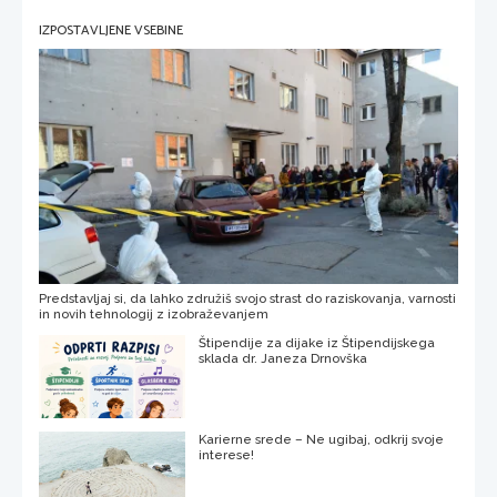
IZPOSTAVLJENE VSEBINE
Predstavljaj si, da lahko združiš svojo strast do raziskovanja, varnosti
in novih tehnologij z izobraževanjem
Štipendije za dijake iz Štipendijskega
sklada dr. Janeza Drnovška
Karierne srede – Ne ugibaj, odkrij svoje
interese!