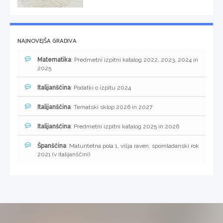
NAJNOVEJŠA GRADIVA
Matematika
: Predmetni izpitni katalog 2022, 2023, 2024 in
2025
Italijanščina
: Podatki o izpitu 2024
Italijanščina
: Tematski sklop 2026 in 2027
Italijanščina
: Predmetni izpitni katalog 2025 in 2026
Španščina
: Maturitetna pola 1, višja raven, spomladanski rok
2021 (v italijanščini)