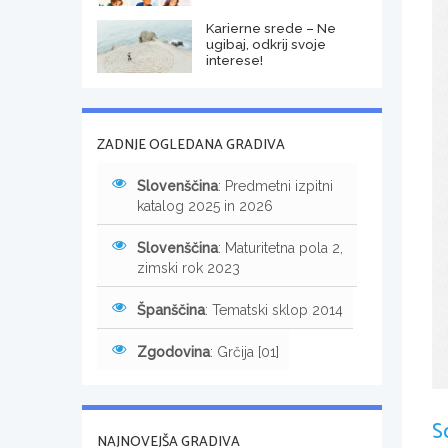
Karierne srede – Ne
ugibaj, odkrij svoje
interese!
ZADNJE OGLEDANA GRADIVA
Slovenščina
: Predmetni izpitni
katalog 2025 in 2026
Slovenščina
: Maturitetna pola 2,
zimski rok 2023
Španščina
: Tematski sklop 2014
Zgodovina
: Grčija [01]
S
NAJNOVEJŠA GRADIVA