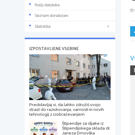
Pošlji datoteke
Seznam donatorjev
Statistika
IZPOSTAVLJENE VSEBINE
V
Predstavljaj si, da lahko združiš svojo
strast do raziskovanja, varnosti in novih
tehnologij z izobraževanjem
Štipendije za dijake iz
Štipendijskega sklada dr.
Janeza Drnovška