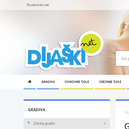
Študentski.net
GRADIVA
OSNOVNE ŠOLE
SREDNJE ŠOLE
GRADIVA
D
Zbirka gradiv