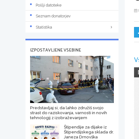
Pošlji datoteke
Seznam donatorjev
Statistika
IZPOSTAVLJENE VSEBINE
V
Predstavljaj si, da lahko združiš svojo
strast do raziskovanja, varnosti in novih
tehnologij z izobraževanjem
Štipendije za dijake iz
Štipendijskega sklada dr.
Janeza Drnovška