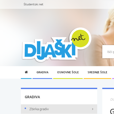
Študentski.net
GRADIVA
OSNOVNE ŠOLE
SREDNJE ŠOLE
GRADIVA
D
Zbirka gradiv