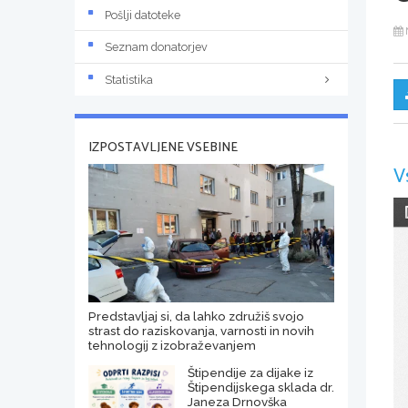
Pošlji datoteke
Seznam donatorjev
Statistika
IZPOSTAVLJENE VSEBINE
V
Predstavljaj si, da lahko združiš svojo
strast do raziskovanja, varnosti in novih
tehnologij z izobraževanjem
Štipendije za dijake iz
Štipendijskega sklada dr.
Janeza Drnovška