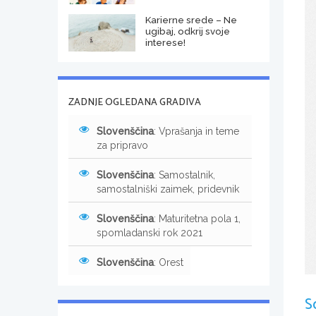
Karierne srede – Ne
ugibaj, odkrij svoje
interese!
ZADNJE OGLEDANA GRADIVA
Slovenščina
: Vprašanja in teme
za pripravo
Slovenščina
: Samostalnik,
samostalniški zaimek, pridevnik
Slovenščina
: Maturitetna pola 1,
spomladanski rok 2021
Slovenščina
: Orest
S