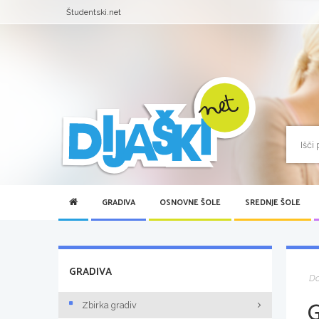
Študentski.net
GRADIVA
OSNOVNE ŠOLE
SREDNJE ŠOLE
GRADIVA
D
Zbirka gradiv