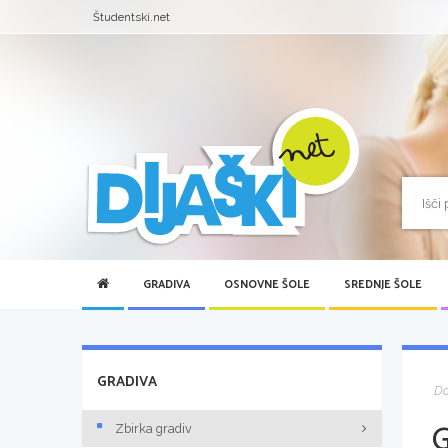
Študentski.net
GRADIVA
OSNOVNE ŠOLE
SREDNJE ŠOLE
GRADIVA
D
Zbirka gradiv