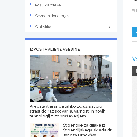
Pošlji datoteke
Seznam donatorjev
Statistika
IZPOSTAVLJENE VSEBINE
V
Predstavljaj si, da lahko združiš svojo
strast do raziskovanja, varnosti in novih
tehnologij z izobraževanjem
Štipendije za dijake iz
Štipendijskega sklada dr.
Janeza Drnovška