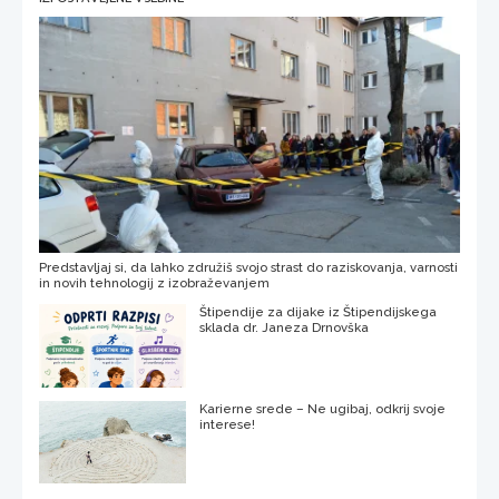
Predstavljaj si, da lahko združiš svojo strast do raziskovanja, varnosti
in novih tehnologij z izobraževanjem
Štipendije za dijake iz Štipendijskega
sklada dr. Janeza Drnovška
Karierne srede – Ne ugibaj, odkrij svoje
interese!