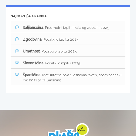
NAJNOVEJŠA GRADIVA
Italijanščina
: Predmetni izpitni katalog 2024 in 2025
Zgodovina
: Podatki o izpitu 2025
Umetnost
: Podatki o izpitu 2025
Slovenščina
: Podatki o izpitu 2025
Španščina
: Maturitetna pola 1, osnovna raven, spomladanski
rok 2021 (v italijanščini)