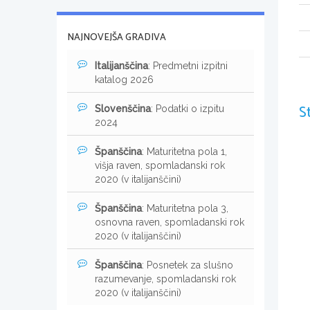
NAJNOVEJŠA GRADIVA
Italijanščina
: Predmetni izpitni
katalog 2026
S
Slovenščina
: Podatki o izpitu
2024
Španščina
: Maturitetna pola 1,
višja raven, spomladanski rok
2020 (v italijanščini)
Španščina
: Maturitetna pola 3,
osnovna raven, spomladanski rok
2020 (v italijanščini)
Španščina
: Posnetek za slušno
razumevanje, spomladanski rok
2020 (v italijanščini)