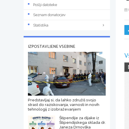
Pošlji datoteke
Seznam donatorjev
Statistika
IZPOSTAVLJENE VSEBINE
V
Predstavljaj si, da lahko združiš svojo
strast do raziskovanja, varnosti in novih
tehnologij z izobraževanjem
Štipendije za dijake iz
Štipendijskega sklada dr.
Janeza Drnovška