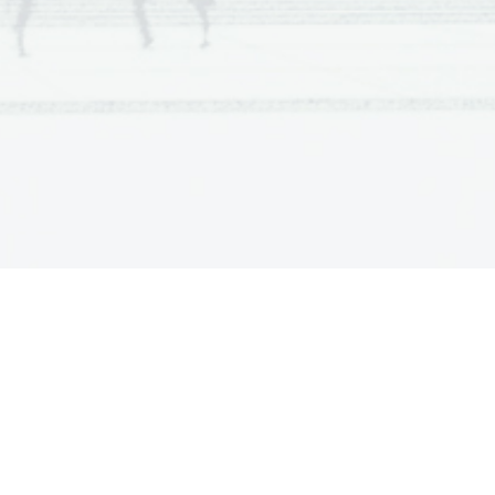
......................................................
7
......................................................
8
......................................................
9
....................................................
10
....................................................
12
....................................................
13
....................................................
14
......................................................
3
......................................................
4
......................................................
6
......................................................
7
......................................................
8
......................................................
9