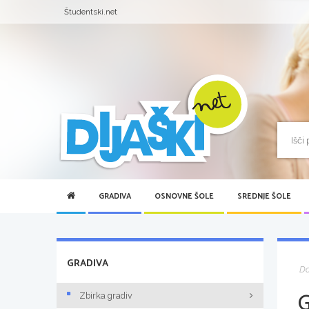
Študentski.net
GRADIVA
OSNOVNE ŠOLE
SREDNJE ŠOLE
GRADIVA
D
Zbirka gradiv