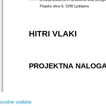
           Ptujska ulica 6, 1000 Ljubljana
HITRI VLAKI
PROJEKTNA NALOG
orodne vsebine