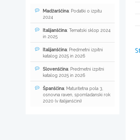
Madžarščina
: Podatki o izpitu
2024
Italijanščina
: Tematski sklop 2024
in 2025
S
Italijanščina
: Predmetni izpitni
katalog 2025 in 2026
Slovenščina
: Predmetni izpitni
katalog 2025 in 2026
Španščina
: Maturitetna pola 3,
osnovna raven, spomladanski rok
2020 (v italijanščini)