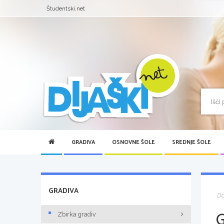
Študentski.net
GRADIVA
OSNOVNE ŠOLE
SREDNJE ŠOLE
GRADIVA
D
Zbirka gradiv