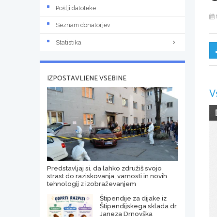
Pošlji datoteke
Seznam donatorjev
Statistika
IZPOSTAVLJENE VSEBINE
V
Predstavljaj si, da lahko združiš svojo
strast do raziskovanja, varnosti in novih
tehnologij z izobraževanjem
Štipendije za dijake iz
Štipendijskega sklada dr.
Janeza Drnovška