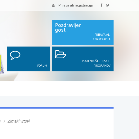
Prijava ali registracija
Pozdravljen
gost
PRIJAVA ALI
REGISTRACIJA
ISKALNIK ŠTUDIJSKIH
FORUM
PROGRAMOV
e
Zimski vrtovi