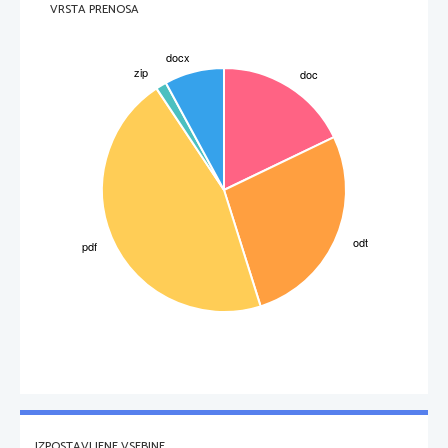
VRSTA PRENOSA
IZPOSTAVLJENE VSEBINE