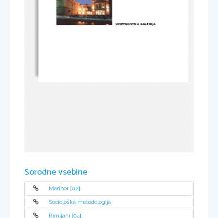
UMETNOSTNA GALERIJA
Sorodne vsebine
Maribor [02]
Sociološka metodologija
Rimljani [04]