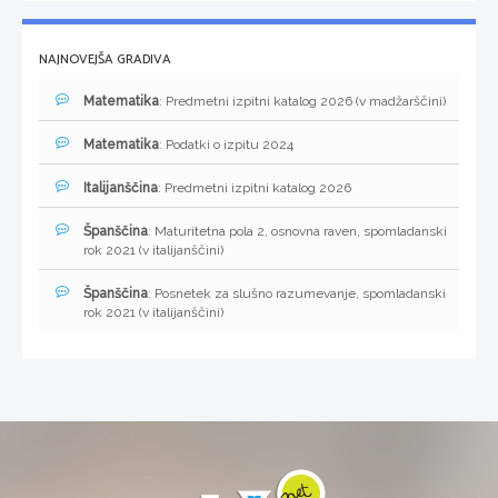
NAJNOVEJŠA GRADIVA
Matematika
: Predmetni izpitni katalog 2026 (v madžarščini)
Matematika
: Podatki o izpitu 2024
Italijanščina
: Predmetni izpitni katalog 2026
Španščina
: Maturitetna pola 2, osnovna raven, spomladanski
rok 2021 (v italijanščini)
Španščina
: Posnetek za slušno razumevanje, spomladanski
rok 2021 (v italijanščini)