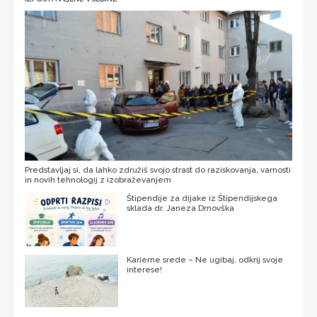
Predstavljaj si, da lahko združiš svojo strast do raziskovanja, varnosti
in novih tehnologij z izobraževanjem
Štipendije za dijake iz Štipendijskega
sklada dr. Janeza Drnovška
Karierne srede – Ne ugibaj, odkrij svoje
interese!