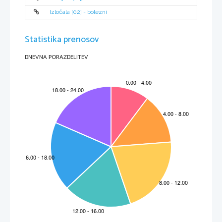
Izločala [02] - bolezni
Statistika prenosov
DNEVNA PORAZDELITEV