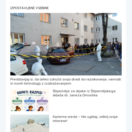
IZPOSTAVLJENE VSEBINE
Predstavljaj si, da lahko združiš svojo strast do raziskovanja, varnosti
in novih tehnologij z izobraževanjem
Štipendije za dijake iz Štipendijskega
sklada dr. Janeza Drnovška
Karierne srede – Ne ugibaj, odkrij svoje
interese!