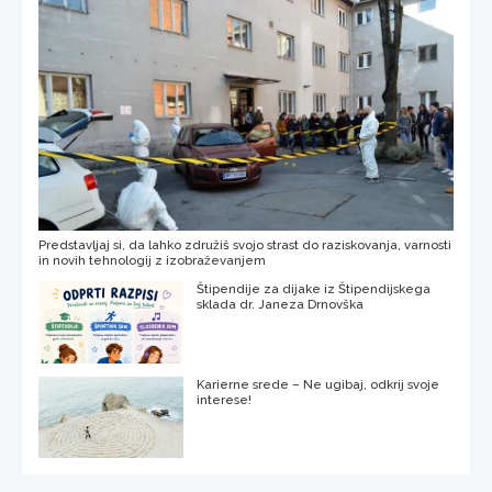
Predstavljaj si, da lahko združiš svojo strast do raziskovanja, varnosti
in novih tehnologij z izobraževanjem
Štipendije za dijake iz Štipendijskega
sklada dr. Janeza Drnovška
Karierne srede – Ne ugibaj, odkrij svoje
interese!