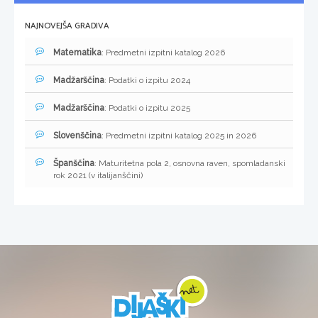
NAJNOVEJŠA GRADIVA
Matematika
: Predmetni izpitni katalog 2026
Madžarščina
: Podatki o izpitu 2024
Madžarščina
: Podatki o izpitu 2025
Slovenščina
: Predmetni izpitni katalog 2025 in 2026
Španščina
: Maturitetna pola 2, osnovna raven, spomladanski
rok 2021 (v italijanščini)