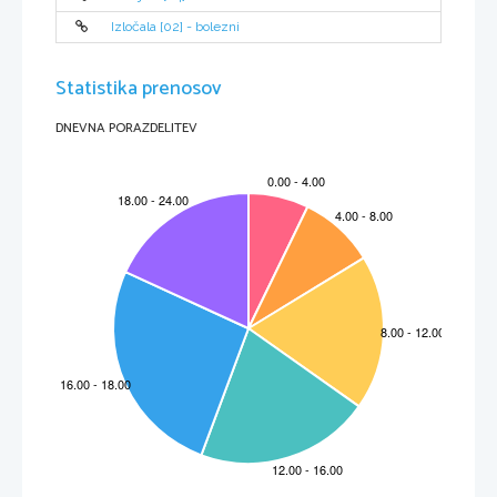
Izločala [02] - bolezni
Statistika prenosov
DNEVNA PORAZDELITEV