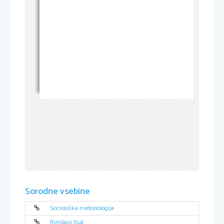
Sorodne vsebine
Sociološka metodologija
Rimljani [04]