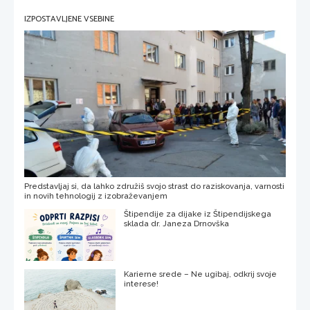
IZPOSTAVLJENE VSEBINE
Predstavljaj si, da lahko združiš svojo strast do raziskovanja, varnosti
in novih tehnologij z izobraževanjem
Štipendije za dijake iz Štipendijskega
sklada dr. Janeza Drnovška
Karierne srede – Ne ugibaj, odkrij svoje
interese!