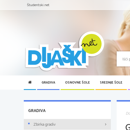
Študentski.net
GRADIVA
OSNOVNE ŠOLE
SREDNJE ŠOLE
GRADIVA
D
Zbirka gradiv