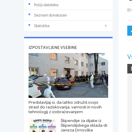
Pošlji datoteke
Seznam donatorjev
Statistika
IZPOSTAVLJENE VSEBINE
V
Predstavljaj si, da lahko združiš svojo
strast do raziskovanja, varnosti in novih
tehnologij z izobraževanjem
Štipendije za dijake iz
Štipendijskega sklada dr.
Janeza Drnovška