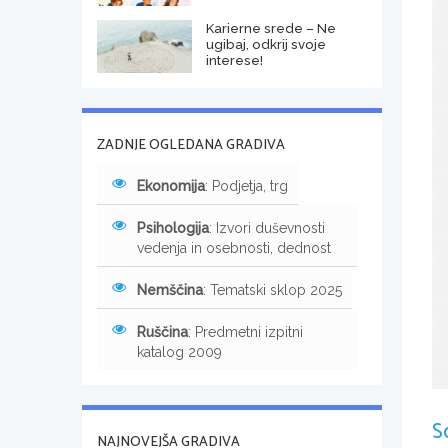
Karierne srede – Ne
ugibaj, odkrij svoje
interese!
ZADNJE OGLEDANA GRADIVA
Ekonomija
: Podjetja, trg
Psihologija
: Izvori duševnosti
vedenja in osebnosti, dednost
Nemščina
: Tematski sklop 2025
Ruščina
: Predmetni izpitni
katalog 2009
S
NAJNOVEJŠA GRADIVA