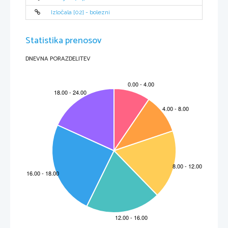
Izločala [02] - bolezni
Statistika prenosov
DNEVNA PORAZDELITEV