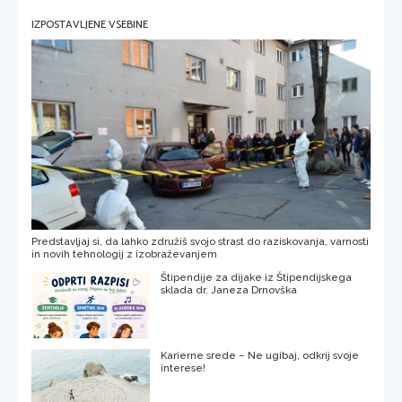
IZPOSTAVLJENE VSEBINE
Predstavljaj si, da lahko združiš svojo strast do raziskovanja, varnosti
in novih tehnologij z izobraževanjem
Štipendije za dijake iz Štipendijskega
sklada dr. Janeza Drnovška
Karierne srede – Ne ugibaj, odkrij svoje
interese!