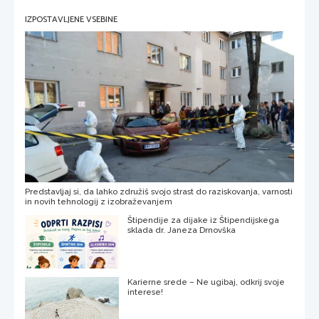
IZPOSTAVLJENE VSEBINE
Predstavljaj si, da lahko združiš svojo strast do raziskovanja, varnosti
in novih tehnologij z izobraževanjem
Štipendije za dijake iz Štipendijskega
sklada dr. Janeza Drnovška
Karierne srede – Ne ugibaj, odkrij svoje
interese!