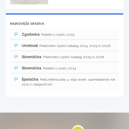
NAJNOVEJŠA GRADIVA
Zgodovina
: Podatki o izpitu 2025
Umetnost
: Predmetni izpitni katalog 2024, 2025 in 2026
Slovenščina
: Predmetni izpitni katalog 2025 in 2026
Slovenščina
: Podatki o izpitu 2024
Španščina
: Maturitetna pola 3, višja raven, spomladanski rok
2021 (v italijanščini)