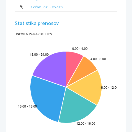
Izločala [02] - bolezni
Statistika prenosov
DNEVNA PORAZDELITEV