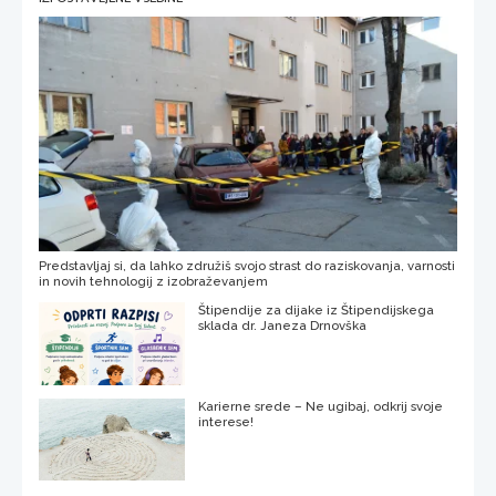
Predstavljaj si, da lahko združiš svojo strast do raziskovanja, varnosti
in novih tehnologij z izobraževanjem
Štipendije za dijake iz Štipendijskega
sklada dr. Janeza Drnovška
Karierne srede – Ne ugibaj, odkrij svoje
interese!