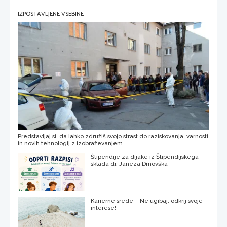
IZPOSTAVLJENE VSEBINE
Predstavljaj si, da lahko združiš svojo strast do raziskovanja, varnosti
in novih tehnologij z izobraževanjem
Štipendije za dijake iz Štipendijskega
sklada dr. Janeza Drnovška
Karierne srede – Ne ugibaj, odkrij svoje
interese!