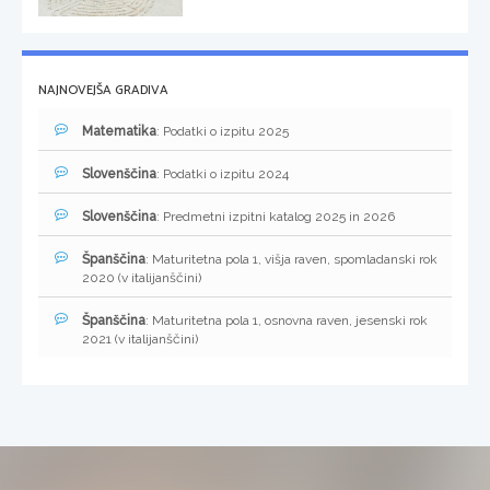
NAJNOVEJŠA GRADIVA
Matematika
: Podatki o izpitu 2025
Slovenščina
: Podatki o izpitu 2024
Slovenščina
: Predmetni izpitni katalog 2025 in 2026
Španščina
: Maturitetna pola 1, višja raven, spomladanski rok
2020 (v italijanščini)
Španščina
: Maturitetna pola 1, osnovna raven, jesenski rok
2021 (v italijanščini)