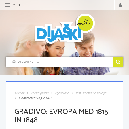
MENI
Domov
Zbirka gradiv
Zgodovina
Testi, kontrolne naloge
Evropa med 1815 in 1848
GRADIVO:
EVROPA MED 1815
IN 1848