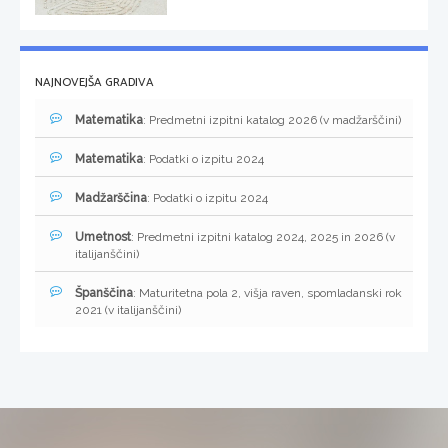
NAJNOVEJŠA GRADIVA
Matematika
: Predmetni izpitni katalog 2026 (v madžarščini)
Matematika
: Podatki o izpitu 2024
Madžarščina
: Podatki o izpitu 2024
Umetnost
: Predmetni izpitni katalog 2024, 2025 in 2026 (v
italijanščini)
Španščina
: Maturitetna pola 2, višja raven, spomladanski rok
2021 (v italijanščini)