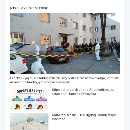
IZPOSTAVLJENE VSEBINE
Predstavljaj si, da lahko združiš svojo strast do raziskovanja, varnosti
in novih tehnologij z izobraževanjem
Štipendije za dijake iz Štipendijskega
sklada dr. Janeza Drnovška
Karierne srede – Ne ugibaj, odkrij svoje
interese!