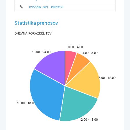
Izločala [02] - bolezni
Statistika prenosov
DNEVNA PORAZDELITEV