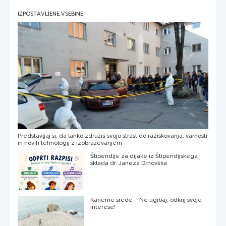
IZPOSTAVLJENE VSEBINE
Predstavljaj si, da lahko združiš svojo strast do raziskovanja, varnosti
in novih tehnologij z izobraževanjem
Štipendije za dijake iz Štipendijskega
sklada dr. Janeza Drnovška
Karierne srede – Ne ugibaj, odkrij svoje
interese!