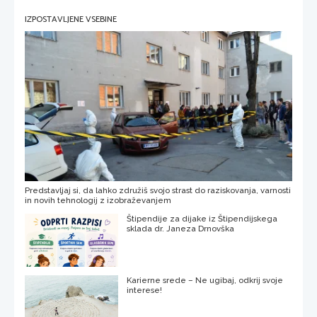
IZPOSTAVLJENE VSEBINE
Predstavljaj si, da lahko združiš svojo strast do raziskovanja, varnosti
in novih tehnologij z izobraževanjem
Štipendije za dijake iz Štipendijskega
sklada dr. Janeza Drnovška
Karierne srede – Ne ugibaj, odkrij svoje
interese!