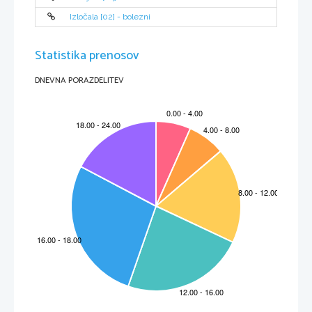
Izločala [02] - bolezni
Statistika prenosov
DNEVNA PORAZDELITEV