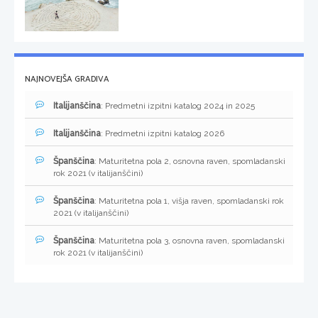
NAJNOVEJŠA GRADIVA
Italijanščina
: Predmetni izpitni katalog 2024 in 2025
Italijanščina
: Predmetni izpitni katalog 2026
Španščina
: Maturitetna pola 2, osnovna raven, spomladanski
rok 2021 (v italijanščini)
Španščina
: Maturitetna pola 1, višja raven, spomladanski rok
2021 (v italijanščini)
Španščina
: Maturitetna pola 3, osnovna raven, spomladanski
rok 2021 (v italijanščini)