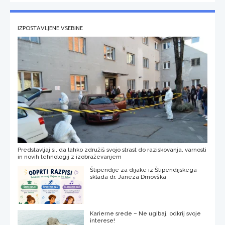
IZPOSTAVLJENE VSEBINE
Predstavljaj si, da lahko združiš svojo strast do raziskovanja, varnosti
in novih tehnologij z izobraževanjem
Štipendije za dijake iz Štipendijskega
sklada dr. Janeza Drnovška
Karierne srede – Ne ugibaj, odkrij svoje
interese!