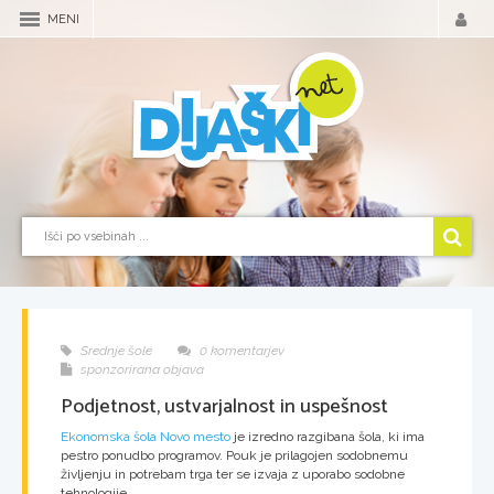
MENI
Srednje šole
0 komentarjev
sponzorirana objava
Podjetnost, ustvarjalnost in uspešnost
Ekonomska šola Novo mesto
je izredno razgibana šola, ki ima
pestro ponudbo programov. Pouk je prilagojen sodobnemu
življenju in potrebam trga ter se izvaja z uporabo sodobne
tehnologije.