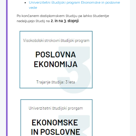
Univerzitetni študijski program Ekonomske in poslovne
vede
Po končanem dodiplomskem študiju pa lahko študentje
nadaljujejo študij na
2. in na 3. stopnji
.