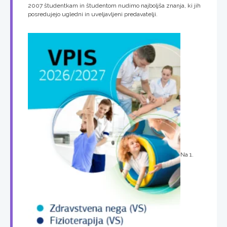
2007 študentkam in študentom nudimo najboljša znanja, ki jih
posredujejo ugledni in uveljavljeni predavatelji.
Na 1.