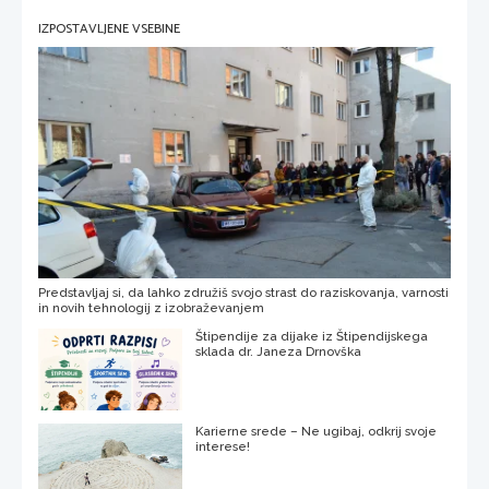
IZPOSTAVLJENE VSEBINE
Predstavljaj si, da lahko združiš svojo strast do raziskovanja, varnosti
in novih tehnologij z izobraževanjem
Štipendije za dijake iz Štipendijskega
sklada dr. Janeza Drnovška
Karierne srede – Ne ugibaj, odkrij svoje
interese!