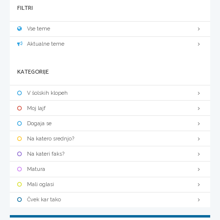
FILTRI
Vse teme
Aktualne teme
KATEGORIJE
V šolskih klopeh
Moj lajf
Dogaja se
Na katero srednjo?
Na kateri faks?
Matura
Mali oglasi
Čvek kar tako