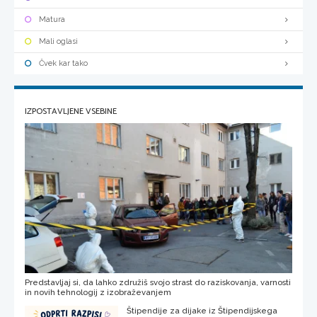
Matura
Mali oglasi
Čvek kar tako
IZPOSTAVLJENE VSEBINE
Predstavljaj si, da lahko združiš svojo strast do raziskovanja, varnosti
in novih tehnologij z izobraževanjem
Štipendije za dijake iz Štipendijskega