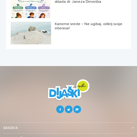
sklada dr. Janeza Drnovška
Karierne srede – Ne ugibaj, odkrij svoje
interese!
GRADIVA