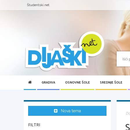
Študentski.net
GRADIVA
OSNOVNE ŠOLE
SREDNJE ŠOLE
Nova tema
D
FILTRI