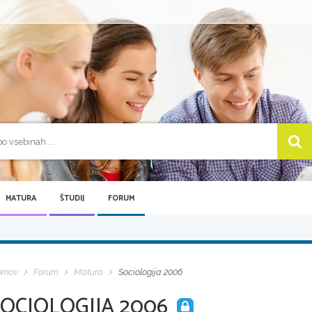
MATURA
ŠTUDIJ
FORUM
omov
Forum
Matura
Sociologija 2006
SOCIOLOGIJA 2006