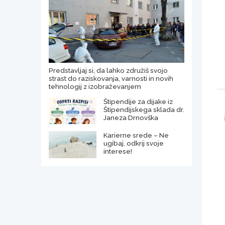
Predstavljaj si, da lahko združiš svojo
strast do raziskovanja, varnosti in novih
tehnologij z izobraževanjem
Štipendije za dijake iz
Štipendijskega sklada dr.
Janeza Drnovška
Karierne srede – Ne
ugibaj, odkrij svoje
interese!