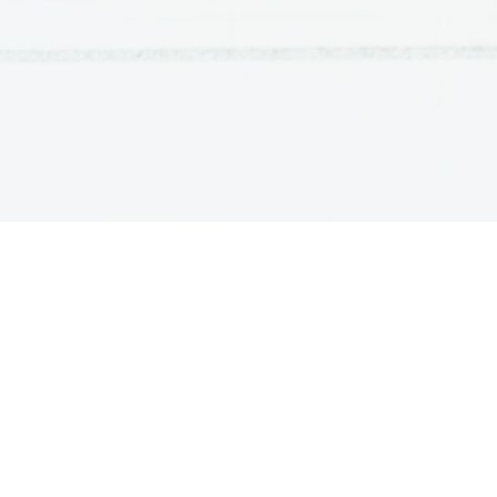
OSNOVNE ŠOLE
SREDNJE ŠOLE
M