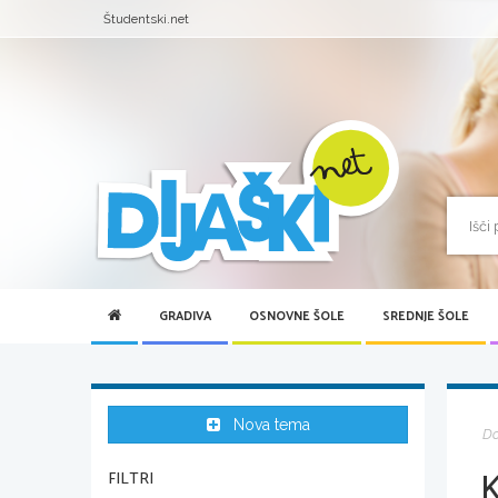
Študentski.net
GRADIVA
OSNOVNE ŠOLE
SREDNJE ŠOLE
Nova tema
D
K
FILTRI