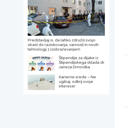
Predstavljaj si, da lahko združiš svojo
strast do raziskovanja, varnosti in novih
tehnologij z izobraževanjem
Štipendije za dijake iz
Štipendijskega sklada dr.
Janeza Drnovška
Karierne srede – Ne
ugibaj, odkrij svoje
interese!