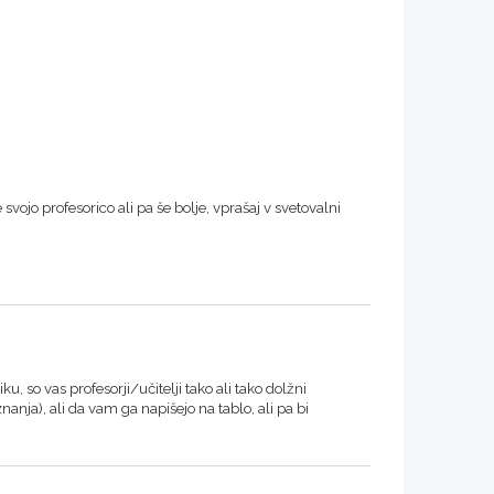
 svojo profesorico ali pa še bolje, vprašaj v svetovalni
u, so vas profesorji/učitelji tako ali tako dolžni
anja), ali da vam ga napišejo na tablo, ali pa bi