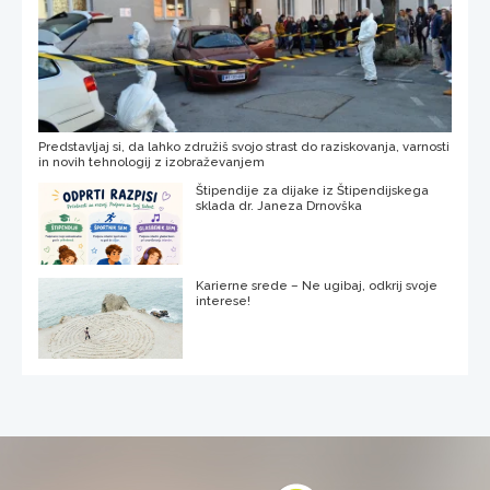
Predstavljaj si, da lahko združiš svojo strast do raziskovanja, varnosti
in novih tehnologij z izobraževanjem
Štipendije za dijake iz Štipendijskega
sklada dr. Janeza Drnovška
Karierne srede – Ne ugibaj, odkrij svoje
interese!