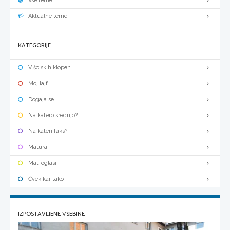
Vse teme
Aktualne teme
KATEGORIJE
V šolskih klopeh
Moj lajf
Dogaja se
Na katero srednjo?
Na kateri faks?
Matura
Mali oglasi
Čvek kar tako
IZPOSTAVLJENE VSEBINE