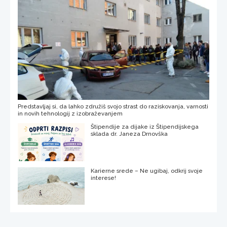
Predstavljaj si, da lahko združiš svojo strast do raziskovanja, varnosti
in novih tehnologij z izobraževanjem
Štipendije za dijake iz Štipendijskega
sklada dr. Janeza Drnovška
Karierne srede – Ne ugibaj, odkrij svoje
interese!