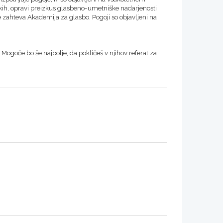
rokih, opravi preizkus glasbeno-umetniške nadarjenosti
 zahteva Akademija za glasbo. Pogoji so objavljeni na
. Mogoče bo še najbolje, da pokličeš v njihov referat za