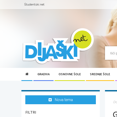
Študentski.net
GRADIVA
OSNOVNE ŠOLE
SREDNJE ŠOLE
Nova tema
D
FILTRI