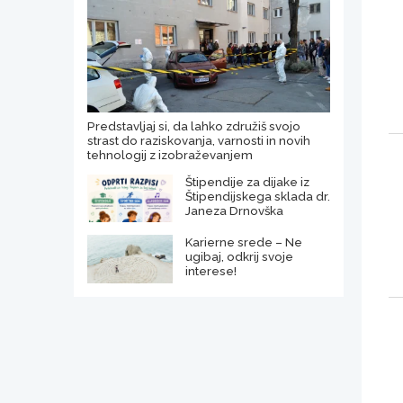
Predstavljaj si, da lahko združiš svojo
strast do raziskovanja, varnosti in novih
tehnologij z izobraževanjem
Štipendije za dijake iz
Štipendijskega sklada dr.
Janeza Drnovška
Karierne srede – Ne
ugibaj, odkrij svoje
interese!