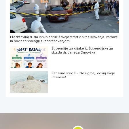
Predstavljaj si, da lahko združiš svojo strast do raziskovanja, varnosti
in novih tehnologij z izobraževanjem
Štipendije za dijake iz Štipendijskega
sklada dr. Janeza Drnovška
Karierne srede – Ne ugibaj, odkrij svoje
interese!