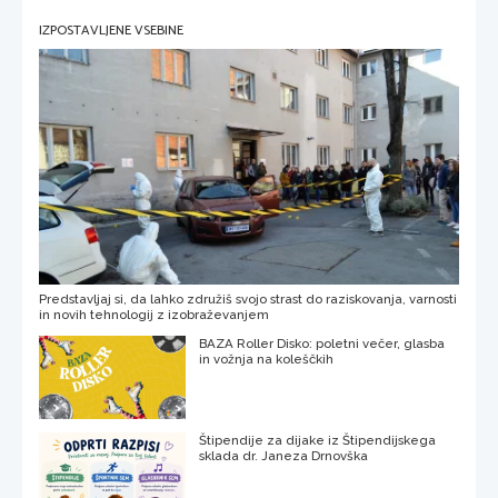
IZPOSTAVLJENE VSEBINE
Predstavljaj si, da lahko združiš svojo strast do raziskovanja, varnosti
in novih tehnologij z izobraževanjem
BAZA Roller Disko: poletni večer, glasba
in vožnja na koleščkih
Štipendije za dijake iz Štipendijskega
sklada dr. Janeza Drnovška