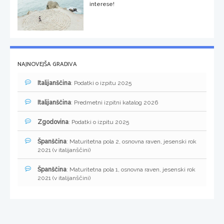
interese!
NAJNOVEJŠA GRADIVA
Italijanščina
: Podatki o izpitu 2025
Italijanščina
: Predmetni izpitni katalog 2026
Zgodovina
: Podatki o izpitu 2025
Španščina
: Maturitetna pola 2, osnovna raven, jesenski rok
2021 (v italijanščini)
Španščina
: Maturitetna pola 1, osnovna raven, jesenski rok
2021 (v italijanščini)