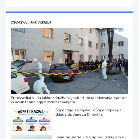
IZPOSTAVLJENE VSEBINE
Predstavljaj si, da lahko združiš svojo strast do raziskovanja, varnosti
in novih tehnologij z izobraževanjem
Štipendije za dijake iz Štipendijskega
sklada dr. Janeza Drnovška
Karierne srede – Ne ugibaj, odkrij svoje