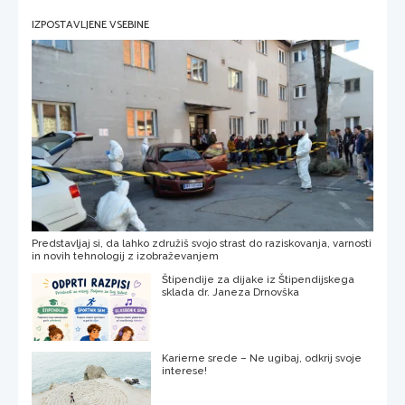
IZPOSTAVLJENE VSEBINE
Predstavljaj si, da lahko združiš svojo strast do raziskovanja, varnosti
in novih tehnologij z izobraževanjem
Štipendije za dijake iz Štipendijskega
sklada dr. Janeza Drnovška
Karierne srede – Ne ugibaj, odkrij svoje
interese!