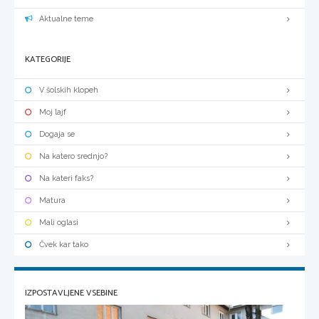
Aktualne teme
KATEGORIJE
V šolskih klopeh
Moj lajf
Dogaja se
Na katero srednjo?
Na kateri faks?
Matura
Mali oglasi
Čvek kar tako
IZPOSTAVLJENE VSEBINE