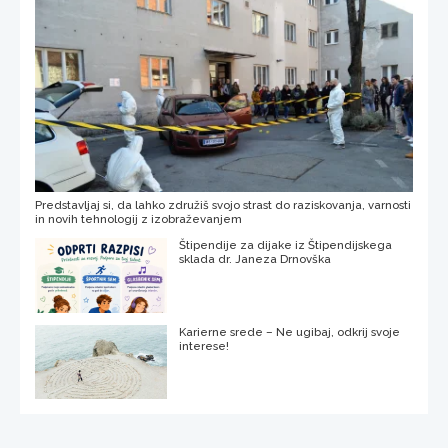
Predstavljaj si, da lahko združiš svojo strast do raziskovanja, varnosti
in novih tehnologij z izobraževanjem
Štipendije za dijake iz Štipendijskega
sklada dr. Janeza Drnovška
Karierne srede – Ne ugibaj, odkrij svoje
interese!