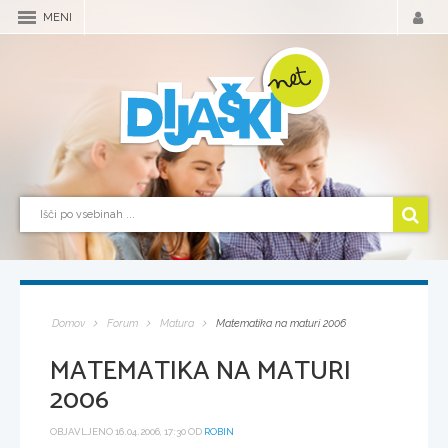
MENI
Domov
Forum
Matura
Matematika na maturi 2006
MATEMATIKA NA MATURI
2006
OBJAVLJENO 16.04.2006, 17:30 OD
ROBIN