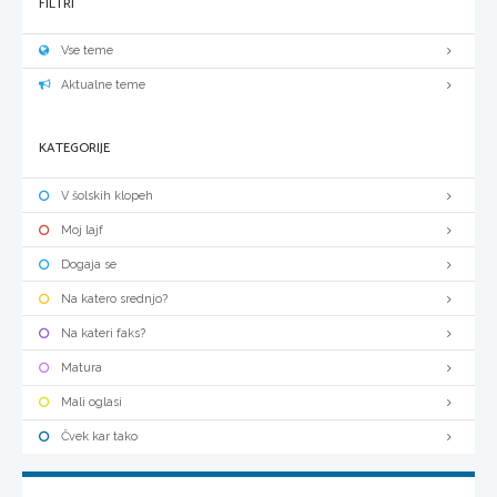
FILTRI
Vse teme
Aktualne teme
KATEGORIJE
V šolskih klopeh
Moj lajf
Dogaja se
Na katero srednjo?
Na kateri faks?
Matura
Mali oglasi
Čvek kar tako