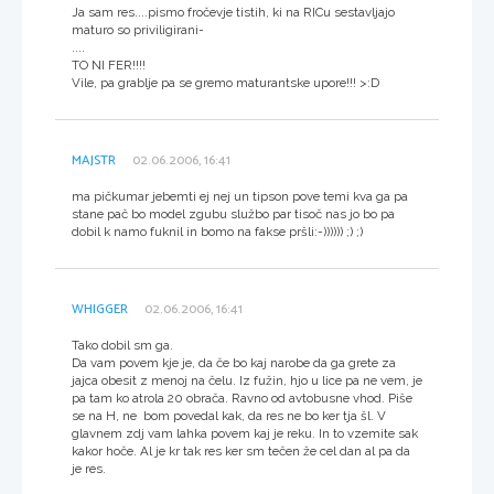
Ja sam res....pismo fročevje tistih, ki na RICu sestavljajo
maturo so priviligirani-
....
TO NI FER!!!!
Vile, pa grablje pa se gremo maturantske upore!!! >:D
MAJSTR
02.06.2006, 16:41
ma pičkumar jebemti ej nej un tipson pove temi kva ga pa
stane pač bo model zgubu službo par tisoč nas jo bo pa
dobil k namo fuknil in bomo na fakse pršli:-)))))) ;) ;)
WHIGGER
02.06.2006, 16:41
Tako dobil sm ga.
Da vam povem kje je, da če bo kaj narobe da ga grete za
jajca obesit z menoj na čelu. Iz fužin, hjo u lice pa ne vem, je
pa tam ko atrola 20 obrača. Ravno od avtobusne vhod. Piše
se na H, ne bom povedal kak, da res ne bo ker tja šl. V
glavnem zdj vam lahka povem kaj je reku. In to vzemite sak
kakor hoče. Al je kr tak res ker sm tečen že cel dan al pa da
je res.