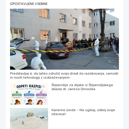
IZPOSTAVLJENE VSEBINE
Predstavljaj si, da lahko združiš svojo strast do raziskovanja, varnosti
in novih tehnologij z izobraževanjem
Štipendije za dijake iz Štipendijskega
sklada dr. Janeza Drnovška
Karierne srede – Ne ugibaj, odkrij svoje
interese!