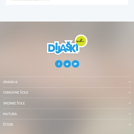
GRADIVA
OSNOVNE ŠOLE
SREDNJE ŠOLE
MATURA
ŠTUDIJ