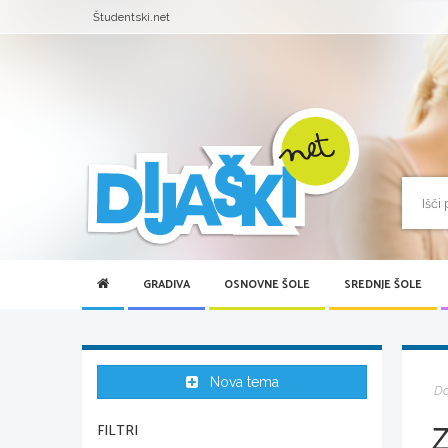
Študentski.net
GRADIVA
OSNOVNE ŠOLE
SREDNJE ŠOLE
Nova tema
D
FILTRI