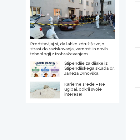
Predstavljaj si, da lahko združiš svojo
strast do raziskovanja, varnosti in novih
tehnologij z izobraževanjem
Štipendije za dijake iz
Štipendijskega sklada dr.
Janeza Drnovška
Karierne srede – Ne
ugibaj, odkrij svoje
interese!