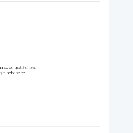
ma če deluje)..hehehe
nje..hehehe ^^