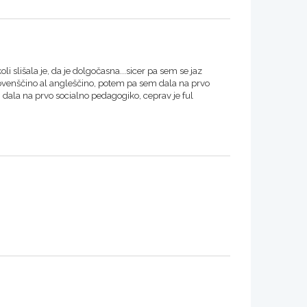
oli slišala je, da je dolgočasna...sicer pa sem se jaz
lovenščino al angleščino, potem pa sem dala na prvo
 dala na prvo socialno pedagogiko, ceprav je ful