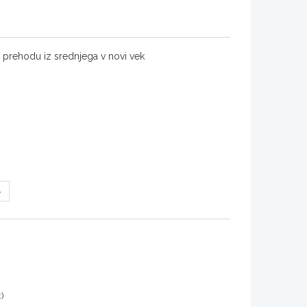
a prehodu iz srednjega v novi vek
:)