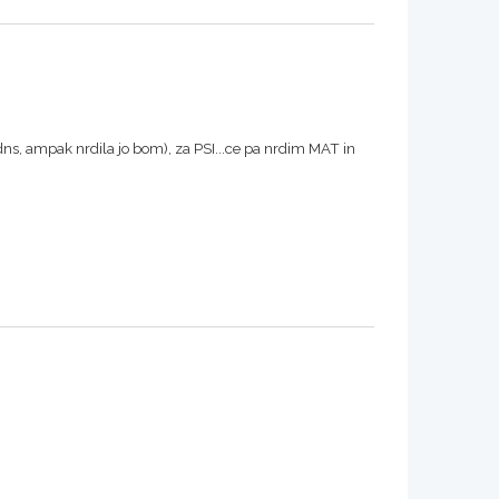
i dns, ampak nrdila jo bom), za PSI...ce pa nrdim MAT in