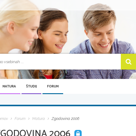
MATURA
ŠTUDIJ
FORUM
omov
Forum
Matura
Zgodovina 2006
ZGODOVINA 2006